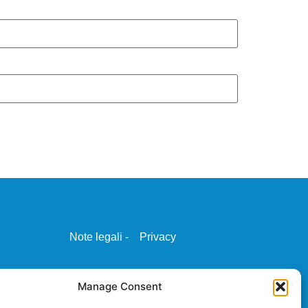
Note legali -
Privacy
Manage Consent