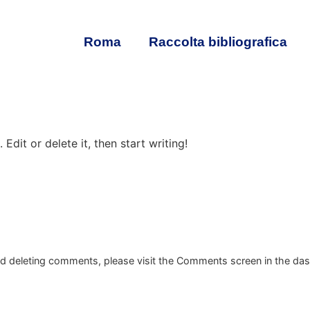
Roma
Raccolta bibliografica
Edit or delete it, then start writing!
and deleting comments, please visit the Comments screen in the da