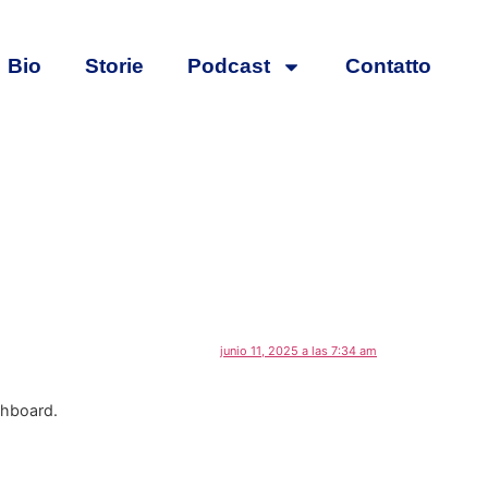
Bio
Storie
Podcast
Contatto
junio 11, 2025 a las 7:34 am
shboard.