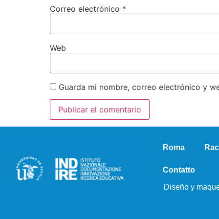
Correo electrónico
*
Web
Guarda mi nombre, correo electrónico y w
Roma
Rac
Contatto
Diseño y maque